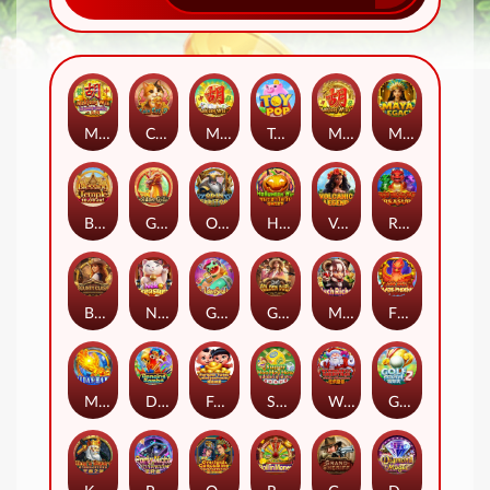
Mahjong Win
Coin Cat 2
Mahjong Win 2
Toy Pop
Mahjong Win 3
Maya Legacy
Blessing Temple
Golden Qilin
Odin Territory
Halloween Win
Volcanic Legend
Red Dragon’s Treasure
Bounty Clash
Neko Treasures
Golden Snake
Golden Duel
Much Richer
Fire Ball Blaze Phoenix
Midas Hand
Dancing Samba
Fortune Twins
Super Hoo Hey How
Wonderful Christmas
Golf 2