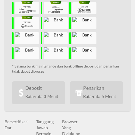
* Selama bank maintenance dan bank offline deposit dan penarikan
tidak dapat diproses
Deposit
Penarikan
Rata-rata 3 Menit
Rata-rata 5 Menit
Bersertifikasi
Tanggung
Browser
Dari
Jawab
Yang
Bermain
Didukung