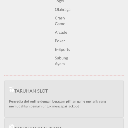
Togel
Olahraga
Crash
Game
Arcade
Poker
E-Sports
Sabung
Ayam
TARUHAN SLOT
Penyedia slot online dengan beragam pilihan game menarik yang
memudahkan pemain untuk mencapai jackpot