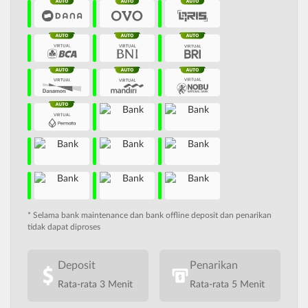
* Selama bank maintenance dan bank offline deposit dan penarikan
tidak dapat diproses
Deposit
Penarikan
Rata-rata 3 Menit
Rata-rata 5 Menit