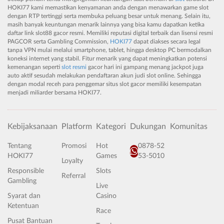
HOKI77 kami memastikan kenyamanan anda dengan menawarkan game slot
dengan RTP tertinggi serta membuka peluang besar untuk menang. Selain itu,
masih banyak keuntungan menarik lainnya yang bisa kamu dapatkan ketika
daftar link slot88 gacor resmi. Memiliki reputasi digital terbaik dan lisensi resmi
PAGCOR serta Gambling Commission,
HOKI77
dapat diakses secara legal
tanpa VPN mulai melalui smartphone, tablet, hingga desktop PC bermodalkan
koneksi internet yang stabil. Fitur menarik yang dapat meningkatkan potensi
kemenangan seperti
slot resmi
gacor hari ini gampang menang jackpot juga
auto aktif sesudah melakukan pendaftaran akun judi slot online. Sehingga
dengan modal receh para penggemar situs slot gacor memiliki kesempatan
menjadi miliarder bersama HOKI77.
Kebijaksanaan
Platform
Kategori
Dukungan
Komunitas
Tentang
Promosi
Hot
0878-52
HOKI77
Games
53-5010
Loyalty
Responsible
Slots
Referral
Gambling
Live
Syarat dan
Casino
Ketentuan
Race
Pusat Bantuan