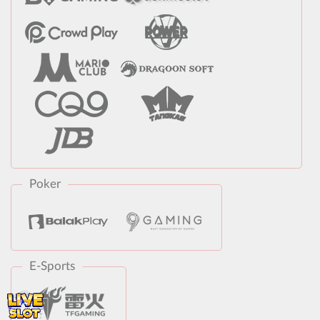
Poker
E-Sports