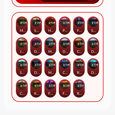
RTP
81%
RTP
95%
RTP
80%
RTP
86%
RTP
81%
RTP
92%
Mole Crash
Shade Dragons Fishing
Happy New Year
Piggy Bank TapTap
Fighter Fire
Super Super Fruit
RTP
79%
RTP
79%
RTP
94%
RTP
90%
RTP
80%
RTP
81%
Jogo Do Bicho
Dragon Master
Mines 2
Dragon Fishing II
Crazy King Kong
Dragon Fishing
RTP
91%
RTP
93%
RTP
94%
RTP
96%
RTP
79%
RTP
89%
Spirit Tide Legend
Dragon of Demons
Mines
Classic Mario
Rocket Derby
Dice
RTP
98%
RTP
89%
RTP
90%
RTP
79%
RTP
80%
Cai Shen Fishing
King Of Football
Fishing Disco
Fishing YiLuFa
Running Chicken