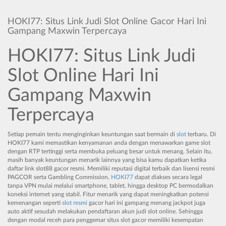
HOKI77: Situs Link Judi Slot Online Gacor Hari Ini
Gampang Maxwin Terpercaya
HOKI77: Situs Link Judi
Slot Online Hari Ini
Gampang Maxwin
Terpercaya
Setiap pemain tentu menginginkan keuntungan saat bermain di
slot
terbaru. Di
HOKI77 kami memastikan kenyamanan anda dengan menawarkan game slot
dengan RTP tertinggi serta membuka peluang besar untuk menang. Selain itu,
masih banyak keuntungan menarik lainnya yang bisa kamu dapatkan ketika
daftar link slot88 gacor resmi. Memiliki reputasi digital terbaik dan lisensi resmi
PAGCOR serta Gambling Commission,
HOKI77
dapat diakses secara legal
tanpa VPN mulai melalui smartphone, tablet, hingga desktop PC bermodalkan
koneksi internet yang stabil. Fitur menarik yang dapat meningkatkan potensi
kemenangan seperti
slot resmi
gacor hari ini gampang menang jackpot juga
auto aktif sesudah melakukan pendaftaran akun judi slot online. Sehingga
dengan modal receh para penggemar situs slot gacor memiliki kesempatan