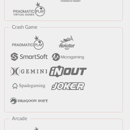
Crash Game
Arcade